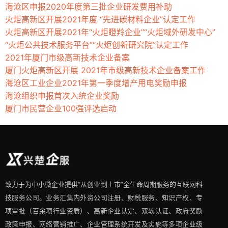
海沧区申报2020年度第三批企业研发费用补助
火炬高新区开展2021年度 “先进碳材料企业”认定工作
火炬高新区开展2021年“火炬瞪羚企业”“火炬域外研发中心”
“火炬公共技术服务平台”“火炬创新研究院”认定工作
2021年厦门市级高新技术企业备案
厦门火炬高新区开展 2021年市级高新技术企业备案工作
海沧区工业企业2021年第一季度增产用电奖励申报
海沧组织申报首次入统企业奖励
厦门市民营企业100强评选启动
致力于为中小微企业提供“从创业到上市”全生命周期服务的互联网科
技服务公司。业务汇集内外资公司注册、财税服务、知识产权、专
项审批（百余项行业资质）、高新企业认定、双软认证、政府奖励
政策申报、网络营销推广、企业管理系统开发及实施等多项企业级