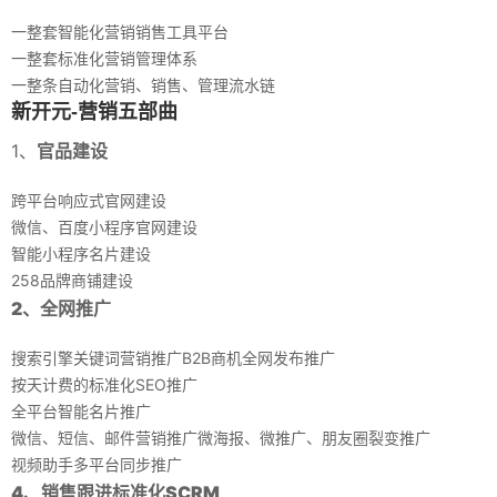
一整套智能化营销销售工具平台
一整套标准化营销管理体系
一整条自动化营销、销售、管理流水链
新开元-营销五部曲
1、
官品建设
跨平台响应式官网建设
微信、百度小程序官网建设
智能小程序名片建设
258品牌商铺建设
2、全网推广
搜索引擎关键词营销推广B2B商机全网发布推广
按天计费的标准化SEO推广
全平台智能名片推广
微信、短信、邮件营销推广微海报、微推广、朋友圈裂变推广
视频助手多平台同步推广
4、销售跟进标准化SCRM